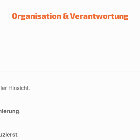
Organisation & Verantwortung
er Hinsicht.
.
mierung
.
uzierst