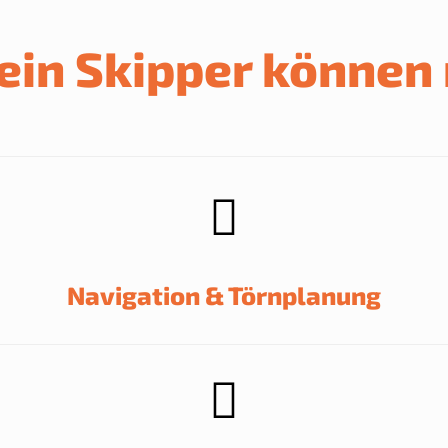
Zum
Inhalt
springen
ein Skipper können
Navigation & Törnplanung